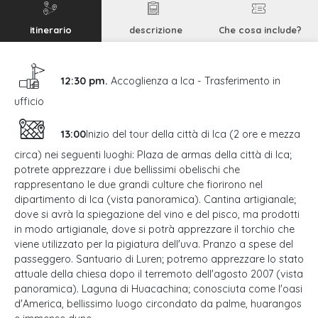
itinerario
descrizione
Che cosa include?
12:30 pm.
Accoglienza a Ica - Trasferimento in
ufficio
13:00
Inizio del tour della città di Ica (2 ore e mezza
circa) nei seguenti luoghi: Plaza de armas della città di Ica;
potrete apprezzare i due bellissimi obelischi che
rappresentano le due grandi culture che fiorirono nel
dipartimento di Ica (vista panoramica). Cantina artigianale;
dove si avrà la spiegazione del vino e del pisco, ma prodotti
in modo artigianale, dove si potrà apprezzare il torchio che
viene utilizzato per la pigiatura dell'uva. Pranzo a spese del
passeggero. Santuario di Luren; potremo apprezzare lo stato
attuale della chiesa dopo il terremoto dell'agosto 2007 (vista
panoramica). Laguna di Huacachina; conosciuta come l'oasi
d'America, bellissimo luogo circondato da palme, huarangos