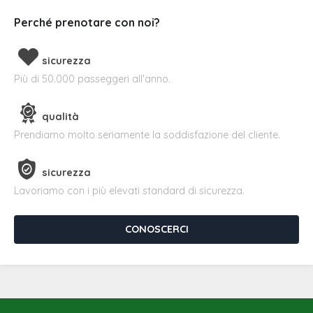
Perché prenotare con noi?
sicurezza
Più di 50.000 passeggeri all'anno.
qualità
Prendiamo molto seriamente la soddisfazione del cliente.
sicurezza
Lavoriamo con i più elevati standard di sicurezza.
CONOSCERCI