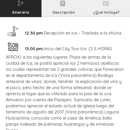
Itinerario
Descripción
¿Qué Incluye?
12:30 pm.
Recepción en Ica – Traslado a la oficina.
13:00 pm.
Inicio del City Tour Ica (2 ½ HORAS
APROX) a los siguientes lugares: Plaza de armas de la
ciudad de Ica; se podrá apreciar los 2 hermosos obeliscos
los cuales representan las 2 grandes culturas que florecieron
en el departamento de Ica (Vista panorámica) Bodega
artesanal de vinos; donde, tendrán la explicación del vino y
el pisco, pero hecho de una forma artesanal, donde se
aprecia el lagar que es utilizado para la pisa de la uva.
Almuerzo por cuenta del Pasajero. Santuario de Luren;
podremos apreciar el estado actual de iglesia luego del
terremoto de agosto del 2007 (Vista panorámica) Laguna
Huacachina; conocida como el oasis de América, bello
paraje rodeado de palmeras, huarangos y de inmensas