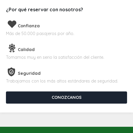
¿Por qué reservar con nosotros?
Confianza
Más de 50.000 pasajeros por año.
Calidad
Tomamos muy en serio la satisfacción del cliente.
Seguridad
Trabajamos con los más altos estándares de seguridad.
CONOZCANOS