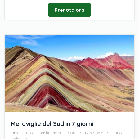
Prenota ora
Meraviglie del Sud in 7 giorni
Lima - Cusco - Machu Picchu - Montagna Arcobaleno - Puno -
Isole Uros