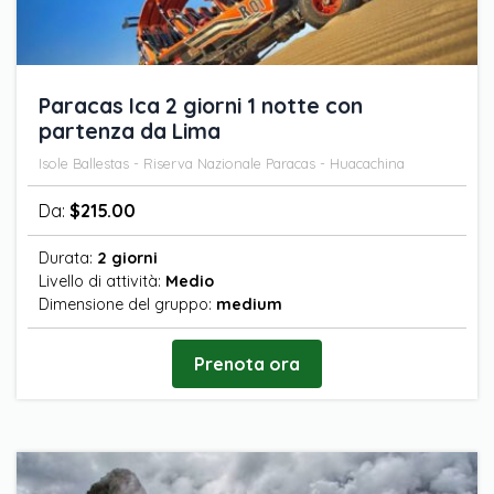
Paracas Ica 2 giorni 1 notte con
partenza da Lima
Isole Ballestas - Riserva Nazionale Paracas - Huacachina
Da:
$
215.00
Durata:
2 giorni
Livello di attività:
Medio
Dimensione del gruppo:
medium
Prenota ora