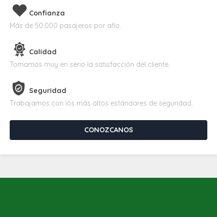
Confianza
Más de 50.000 pasajeros por año.
Calidad
Tomamos muy en serio la satisfacción del cliente.
Seguridad
Trabajamos con los más altos estándares de seguridad.
CONOZCANOS