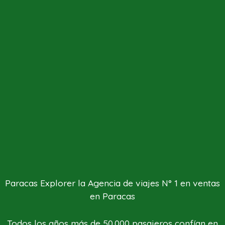
Paracas Explorer la Agencia de viajes N° 1 en ventas
en Paracas
Todos los años más de 50.000 pasajeros confían en