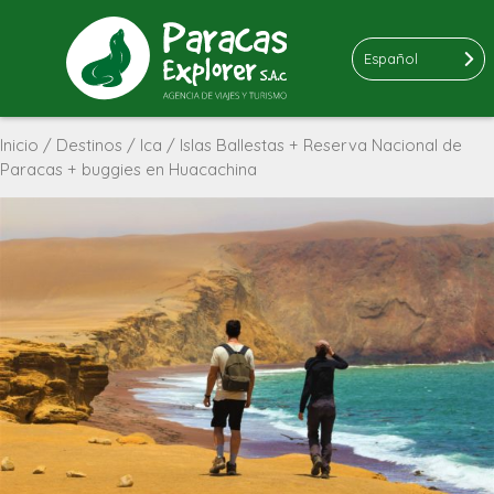
Español
Inicio
/
Destinos
/
Ica
/ Islas Ballestas + Reserva Nacional de
Paracas + buggies en Huacachina