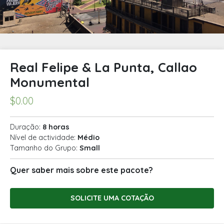
Real Felipe & La Punta, Callao
Monumental
$
0.00
Duração:
8 horas
Nível de actividade:
Médio
Tamanho do Grupo:
Small
Quer saber mais sobre este pacote?
SOLICITE UMA COTAÇÃO