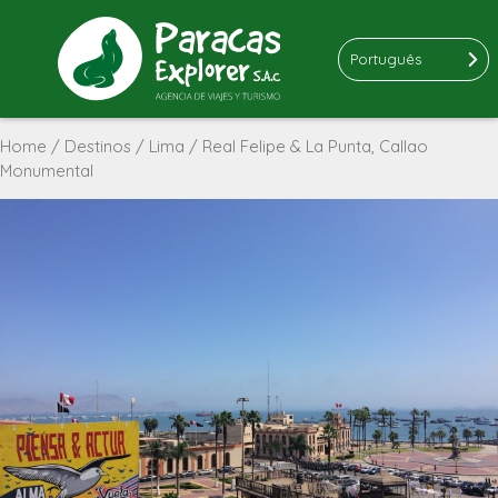
Português
Home
/
Destinos
/
Lima
/ Real Felipe & La Punta, Callao
Monumental