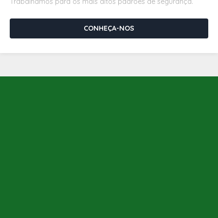
Trabalhamos para os mais altos padrões de segurança.
CONHEÇA-NOS