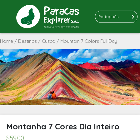
Português
Home
/
Destinos
/
Cuzco
/ Mountain 7 Colors Full Day
Montanha 7 Cores Dia Inteiro
$
59.00