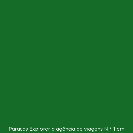
Paracas Explorer a agência de viagens N ° 1 em