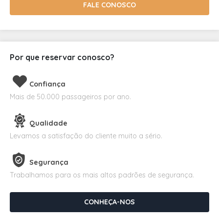
FALE CONOSCO
Por que reservar conosco?
Confiança
Mais de 50.000 passageiros por ano.
Qualidade
Levamos a satisfação do cliente muito a sério.
Segurança
Trabalhamos para os mais altos padrões de segurança.
CONHEÇA-NOS