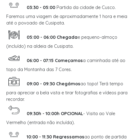
03:30 - 05:00
Partida da cidade de Cusco.
Faremos uma viagem de aproximadamente 1 hora e meia
até o povoado de Cusipata.
05:00 - 06:00 Chegada
e pequeno-almoço
(incluído) na aldeia de Cusipata.
06:00 - 07:15 Começamos
a caminhada até ao
topo da Montanha das 7 Cores.
09:00 - 09:30 Chegámos
ao topo! Terá tempo
para apreciar a bela vista e tirar fotografias e vídeos para
recordar.
09:30h - 10:00h OPCIONAL
- Visita ao Vale
Vermelho (entrada não incluída).
10:00 - 11:30 Regressamos
ao ponto de partida