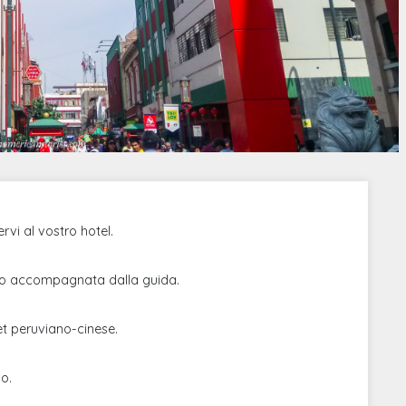
rvi al vostro hotel.
ogo accompagnata dalla guida.
et peruviano-cinese.
io.