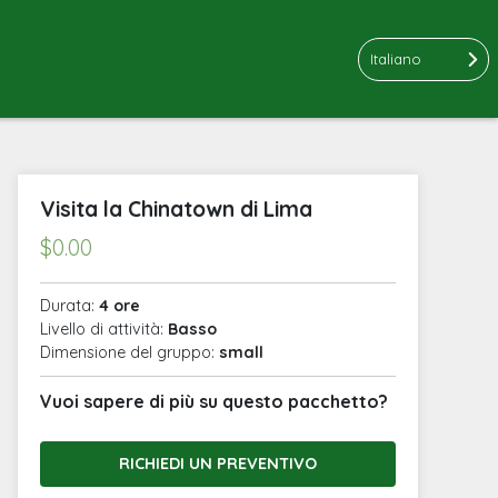
Italiano
Visita la Chinatown di Lima
$
0.00
Durata:
4 ore
Livello di attività:
Basso
Dimensione del gruppo:
small
Vuoi sapere di più su questo pacchetto?
RICHIEDI UN PREVENTIVO