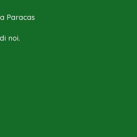
a a Paracas
i noi.