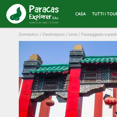
CASA
TUTTI I TOU
Domestico
/
Destinazioni
/
Lima
/ Passeggiata a piedi