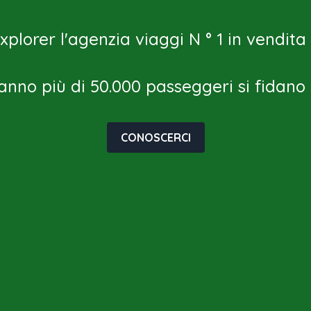
plorer l'agenzia viaggi N ° 1 in vendit
anno più di 50.000 passeggeri si fidano d
CONOSCERCI