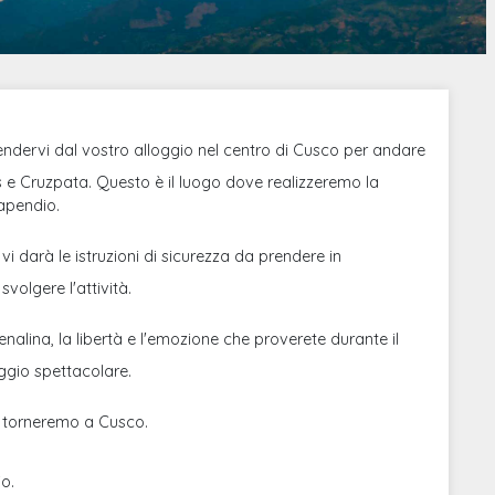
ndervi dal vostro alloggio nel centro di Cusco per andare
s e Cruzpata. Questo è il luogo dove realizzeremo la
apendio.
 vi darà le istruzioni di sicurezza da prendere in
volgere l'attività.
enalina, la libertà e l'emozione che proverete durante il
gio spettacolare.
à torneremo a Cusco.
io.