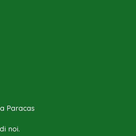
a a Paracas
i noi.