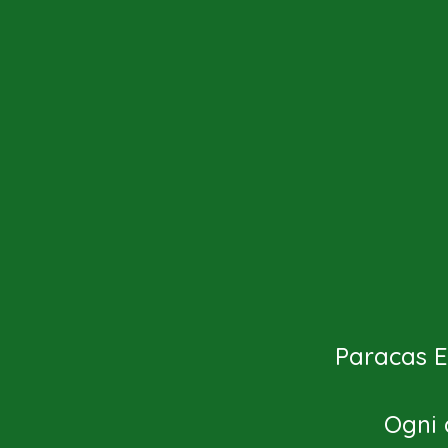
Paracas Ex
Ogni 