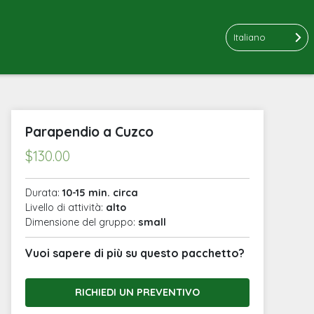
Italiano
Parapendio a Cuzco
$
130.00
Durata:
10-15 min. circa
Livello di attività:
alto
Dimensione del gruppo:
small
Vuoi sapere di più su questo pacchetto?
RICHIEDI UN PREVENTIVO