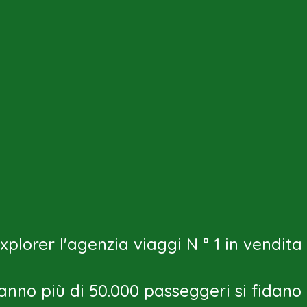
plorer l'agenzia viaggi N ° 1 in vendit
anno più di 50.000 passeggeri si fidano d