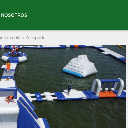
NOSOTROS
rque acuático Yakupark