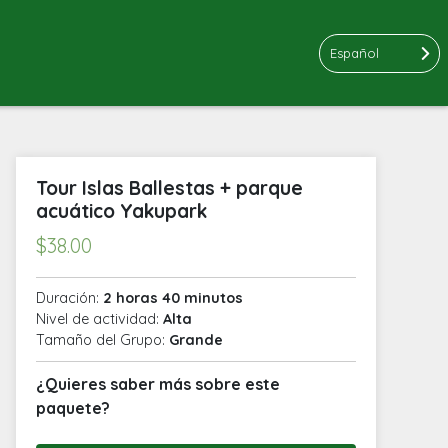
Español
Tour Islas Ballestas + parque
acuático Yakupark
$
38.00
Duración:
2 horas 40 minutos
Nivel de actividad:
Alta
Tamaño del Grupo:
Grande
¿Quieres saber más sobre este
paquete?