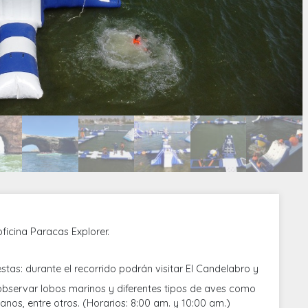
ficina Paracas Explorer.
lestas: durante el recorrido podrán visitar El Candelabro y
observar lobos marinos y diferentes tipos de aves como
canos, entre otros. (Horarios: 8:00 am. y 10:00 am.)