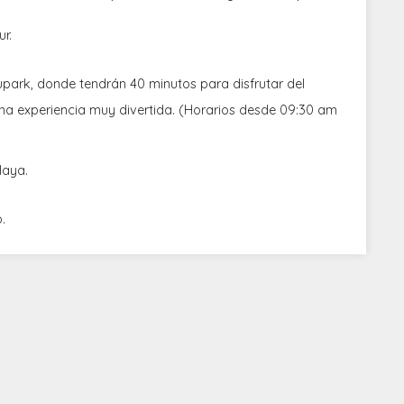
ur.
park, donde tendrán 40 minutos para disfrutar del
 una experiencia muy divertida. (Horarios desde 09:30 am
laya.
o.