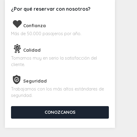
¿Por qué reservar con nosotros?
Confianza
Más de 50.000 pasajeros por año.
Calidad
Tomamos muy en serio la satisfacción del
cliente.
Seguridad
Trabajamos con los más altos estándares de
seguridad.
CONOZCANOS