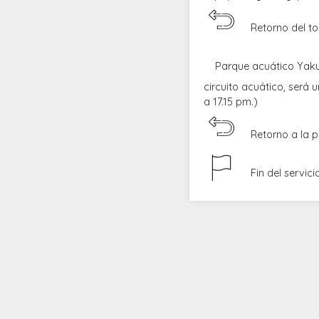
Retorno del to
Parque acuático Yaku
circuito acuático, será
a 17.15 pm.)
Retorno a la p
Fin del servici