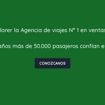
orer la Agencia de viajes N° 1 en vent
años más de 50.000 pasajeros confían e
CONOZCANOS