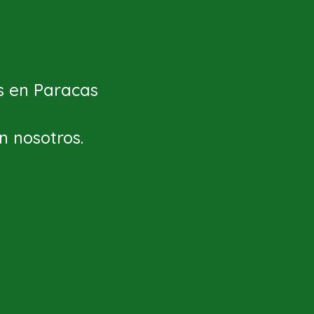
as en Paracas
n nosotros.