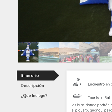
Itinerario
Encuentro en o
Descripción
¿Qué Incluye?
Tour Islas Bal
las Islas donde podrán 
el piquero, guanay, pelí