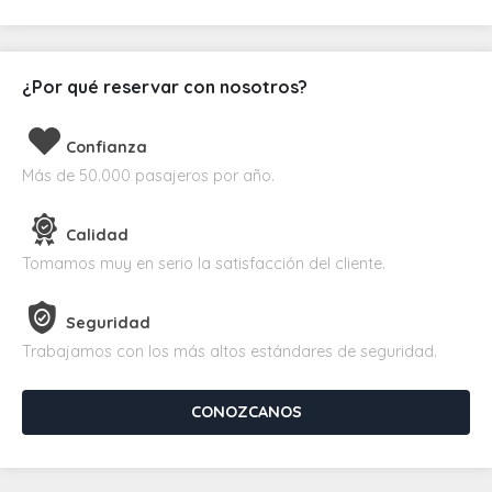
¿Por qué reservar con nosotros?
Confianza
Más de 50.000 pasajeros por año.
Calidad
Tomamos muy en serio la satisfacción del cliente.
Seguridad
Trabajamos con los más altos estándares de seguridad.
CONOZCANOS