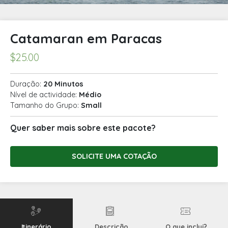
Catamaran em Paracas
$
25.00
Duração:
20 Minutos
Nível de actividade:
Médio
Tamanho do Grupo:
Small
Quer saber mais sobre este pacote?
SOLICITE UMA COTAÇÃO
Itinerário
Descrição
O que inclui?