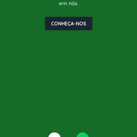
em nós.
CONHEÇA-NOS