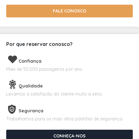
FALE CONOSCO
Por que reservar conosco?
Confiança
Mais de 50.000 passageiros por ano.
Qualidade
Levamos a satisfação do cliente muito a sério.
Segurança
Trabalhamos para os mais altos padrões de segurança.
CONHEÇA-NOS