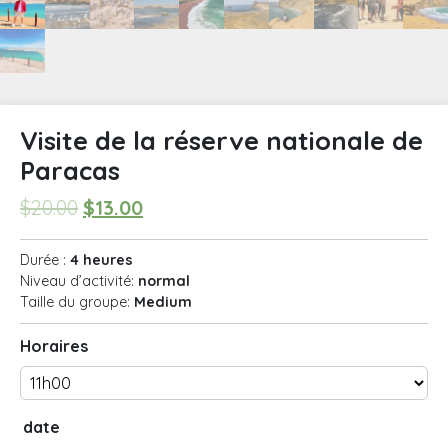
Visite de la réserve nationale de
Paracas
$
20.00
$
13.00
Durée :
4 heures
Niveau d’activité:
normal
Taille du groupe:
Medium
Horaires
date