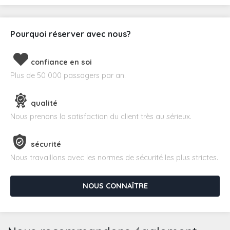
Pourquoi réserver avec nous?
confiance en soi
Plus de 50 000 passagers par an.
qualité
Nous prenons la satisfaction du client très au sérieux.
sécurité
Nous travaillons avec les normes de sécurité les plus strictes.
NOUS CONNAÎTRE