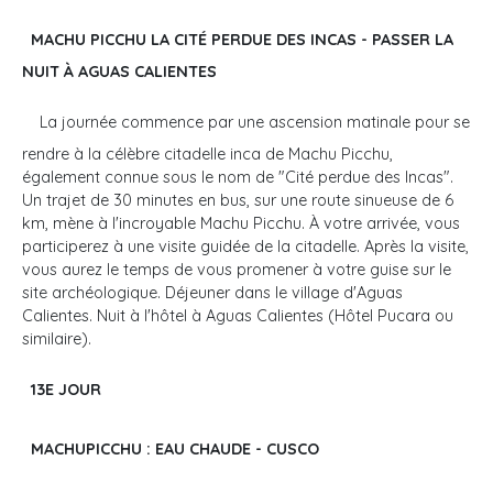
MACHU PICCHU LA CITÉ PERDUE DES INCAS - PASSER LA
NUIT À AGUAS CALIENTES
La journée commence par une ascension matinale pour se
rendre à la célèbre citadelle inca de Machu Picchu,
également connue sous le nom de "Cité perdue des Incas".
Un trajet de 30 minutes en bus, sur une route sinueuse de 6
km, mène à l'incroyable Machu Picchu. À votre arrivée, vous
participerez à une visite guidée de la citadelle. Après la visite,
vous aurez le temps de vous promener à votre guise sur le
site archéologique. Déjeuner dans le village d'Aguas
Calientes. Nuit à l'hôtel à Aguas Calientes (Hôtel Pucara ou
similaire).
13E JOUR
MACHUPICCHU : EAU CHAUDE - CUSCO