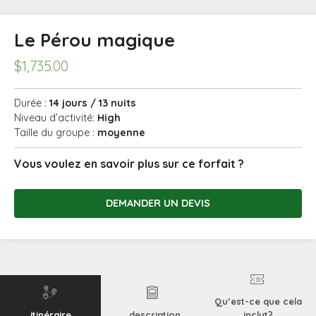
Le Pérou magique
$
1,735.00
Durée :
14 jours / 13 nuits
Niveau d’activité:
High
Taille du groupe :
moyenne
Vous voulez en savoir plus sur ce forfait ?
DEMANDER UN DEVIS
Qu’est-ce que cela
itinéraire
description
inclut?