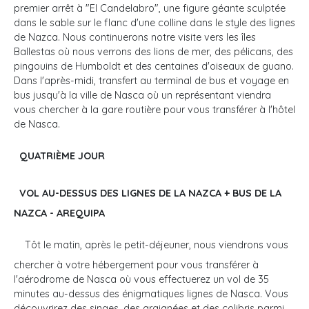
premier arrêt à "El Candelabro", une figure géante sculptée
dans le sable sur le flanc d'une colline dans le style des lignes
de Nazca. Nous continuerons notre visite vers les îles
Ballestas où nous verrons des lions de mer, des pélicans, des
pingouins de Humboldt et des centaines d'oiseaux de guano.
Dans l'après-midi, transfert au terminal de bus et voyage en
bus jusqu'à la ville de Nasca où un représentant viendra
vous chercher à la gare routière pour vous transférer à l'hôtel
de Nasca.
QUATRIÈME JOUR
VOL AU-DESSUS DES LIGNES DE LA NAZCA + BUS DE LA
NAZCA - AREQUIPA
Tôt le matin, après le petit-déjeuner, nous viendrons vous
chercher à votre hébergement pour vous transférer à
l'aérodrome de Nasca où vous effectuerez un vol de 35
minutes au-dessus des énigmatiques lignes de Nasca. Vous
découvrirez des singes, des araignées et des colibris parmi