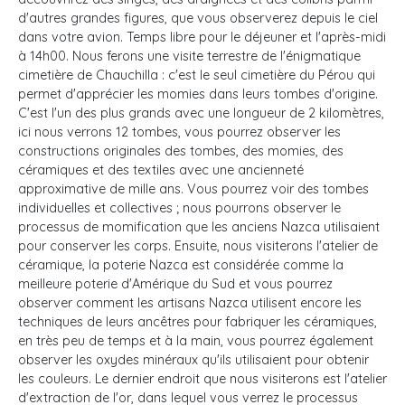
d'autres grandes figures, que vous observerez depuis le ciel
dans votre avion. Temps libre pour le déjeuner et l'après-midi
à 14h00. Nous ferons une visite terrestre de l'énigmatique
cimetière de Chauchilla : c'est le seul cimetière du Pérou qui
permet d'apprécier les momies dans leurs tombes d'origine.
C'est l'un des plus grands avec une longueur de 2 kilomètres,
ici nous verrons 12 tombes, vous pourrez observer les
constructions originales des tombes, des momies, des
céramiques et des textiles avec une ancienneté
approximative de mille ans. Vous pourrez voir des tombes
individuelles et collectives ; nous pourrons observer le
processus de momification que les anciens Nazca utilisaient
pour conserver les corps. Ensuite, nous visiterons l'atelier de
céramique, la poterie Nazca est considérée comme la
meilleure poterie d'Amérique du Sud et vous pourrez
observer comment les artisans Nazca utilisent encore les
techniques de leurs ancêtres pour fabriquer les céramiques,
en très peu de temps et à la main, vous pourrez également
observer les oxydes minéraux qu'ils utilisaient pour obtenir
les couleurs. Le dernier endroit que nous visiterons est l'atelier
d'extraction de l'or, dans lequel vous verrez le processus