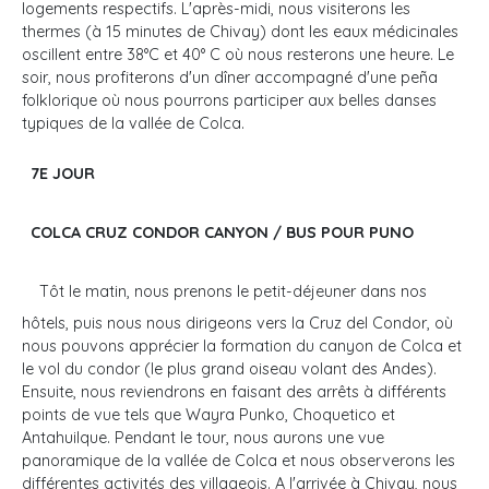
logements respectifs. L'après-midi, nous visiterons les
thermes (à 15 minutes de Chivay) dont les eaux médicinales
oscillent entre 38°C et 40° C où nous resterons une heure. Le
soir, nous profiterons d'un dîner accompagné d'une peña
folklorique où nous pourrons participer aux belles danses
typiques de la vallée de Colca.
7E JOUR
COLCA CRUZ CONDOR CANYON / BUS POUR PUNO
Tôt le matin, nous prenons le petit-déjeuner dans nos
hôtels, puis nous nous dirigeons vers la Cruz del Condor, où
nous pouvons apprécier la formation du canyon de Colca et
le vol du condor (le plus grand oiseau volant des Andes).
Ensuite, nous reviendrons en faisant des arrêts à différents
points de vue tels que Wayra Punko, Choquetico et
Antahuilque. Pendant le tour, nous aurons une vue
panoramique de la vallée de Colca et nous observerons les
différentes activités des villageois. A l'arrivée à Chivay, nous