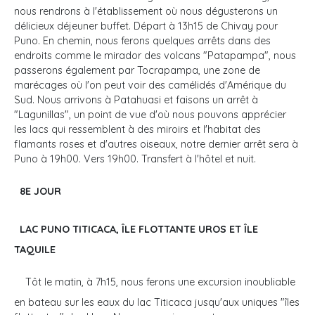
nous rendrons à l'établissement où nous dégusterons un
délicieux déjeuner buffet. Départ à 13h15 de Chivay pour
Puno. En chemin, nous ferons quelques arrêts dans des
endroits comme le mirador des volcans "Patapampa", nous
passerons également par Tocrapampa, une zone de
marécages où l'on peut voir des camélidés d'Amérique du
Sud. Nous arrivons à Patahuasi et faisons un arrêt à
"Lagunillas", un point de vue d'où nous pouvons apprécier
les lacs qui ressemblent à des miroirs et l'habitat des
flamants roses et d'autres oiseaux, notre dernier arrêt sera à
Puno à 19h00. Vers 19h00. Transfert à l'hôtel et nuit.
8E JOUR
LAC PUNO TITICACA, ÎLE FLOTTANTE UROS ET ÎLE
TAQUILE
Tôt le matin, à 7h15, nous ferons une excursion inoubliable
en bateau sur les eaux du lac Titicaca jusqu'aux uniques "îles