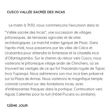
CUSCO VALLÉE SACRÉE DES INCAS
Le matin à 7h30, nous commençons l'excursion dans la
"Vallée sacrée des Incas", une succession de villages
pittoresques, de terrasses agricoles et de sites
archéologiques. Le marché indien typique de Pisac. Dans
l'après-midi, nous passerons par les villes de Calca et
Urubamba pour atteindre la forteresse et la citadelle inca
d'Ollantaytambo. Sur le chemin du retour vers Cusco, nous
visiterons le pittoresque village andin de Chinchero, où se
trouvent les vestiges de ce qui fut l'hacienda royale de Tupac
Inca Yupanqui. Nous admirerons son mur inca bien préservé
sur la Plaza de Armas. Nous visiterons le magnifique temple
colonial construit sur des fondations incas, avec
d'intéressantes fresques dans le portique. Continuation vers
Aguas Calientes pour la nuit (Hôtel Pucara ou similaire).
12ÈME JOUR