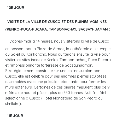
10E JOUR
VISITE DE LA VILLE DE CUSCO ET DES RUINES VOISINES
(KENKO-PUCA-PUCARA, TAMBOMACHAY, SACSAYHUAMAN :
L'après-midi, à 14 heures, nous visiterons la ville de Cusco
en passant par la Plaza de Armas, la cathédrale et le temple
du Soleil ou Korikancha. Nous quitterons ensuite la ville pour
visiter les sites incas de Kenko, Tambomachay, Puca Pucara
et l'impressionnante forteresse de Sacsayhuaman.
Stratégiquement construite sur une colline surplombant
Cusco, elle est célèbre pour ses énormes pierres sculptées
assemblées avec une précision étonnante pour former les
murs extérieurs. Certaines de ces pierres mesurent plus de 9
mètres de haut et pèsent plus de 350 tonnes. Nuit à l'hôtel
sélectionné à Cusco (Hotel Monasterio de San Pedro ou
similaire).
11E JOUR