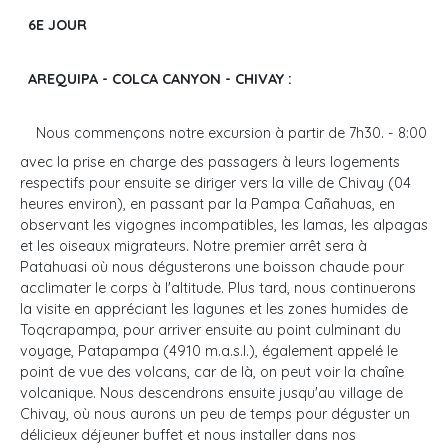
6E JOUR
AREQUIPA - COLCA CANYON - CHIVAY :
Nous commençons notre excursion à partir de 7h30. - 8:00
avec la prise en charge des passagers à leurs logements
respectifs pour ensuite se diriger vers la ville de Chivay (04
heures environ), en passant par la Pampa Cañahuas, en
observant les vigognes incompatibles, les lamas, les alpagas
et les oiseaux migrateurs. Notre premier arrêt sera à
Patahuasi où nous dégusterons une boisson chaude pour
acclimater le corps à l'altitude. Plus tard, nous continuerons
la visite en appréciant les lagunes et les zones humides de
Toqcrapampa, pour arriver ensuite au point culminant du
voyage, Patapampa (4910 m.a.s.l.), également appelé le
point de vue des volcans, car de là, on peut voir la chaîne
volcanique. Nous descendrons ensuite jusqu'au village de
Chivay, où nous aurons un peu de temps pour déguster un
délicieux déjeuner buffet et nous installer dans nos