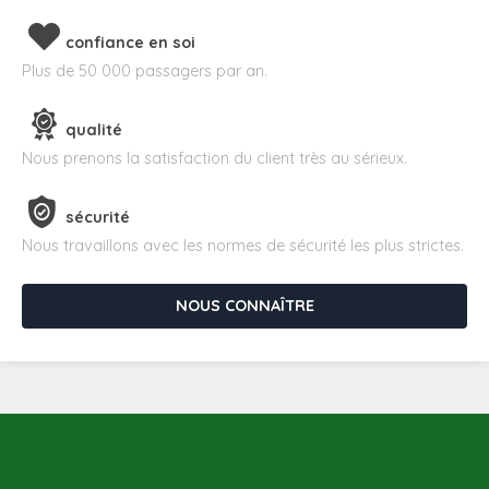
confiance en soi
Plus de 50 000 passagers par an.
qualité
Nous prenons la satisfaction du client très au sérieux.
sécurité
Nous travaillons avec les normes de sécurité les plus strictes.
NOUS CONNAÎTRE