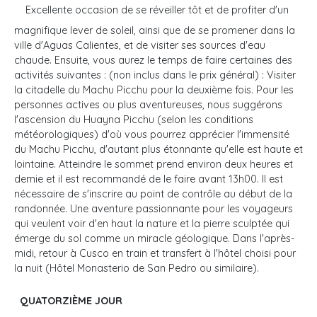
Excellente occasion de se réveiller tôt et de profiter d'un
magnifique lever de soleil, ainsi que de se promener dans la
ville d'Aguas Calientes, et de visiter ses sources d'eau
chaude. Ensuite, vous aurez le temps de faire certaines des
activités suivantes : (non inclus dans le prix général) : Visiter
la citadelle du Machu Picchu pour la deuxième fois. Pour les
personnes actives ou plus aventureuses, nous suggérons
l'ascension du Huayna Picchu (selon les conditions
météorologiques) d'où vous pourrez apprécier l'immensité
du Machu Picchu, d'autant plus étonnante qu'elle est haute et
lointaine. Atteindre le sommet prend environ deux heures et
demie et il est recommandé de le faire avant 13h00. Il est
nécessaire de s'inscrire au point de contrôle au début de la
randonnée. Une aventure passionnante pour les voyageurs
qui veulent voir d'en haut la nature et la pierre sculptée qui
émerge du sol comme un miracle géologique. Dans l'après-
midi, retour à Cusco en train et transfert à l'hôtel choisi pour
la nuit (Hôtel Monasterio de San Pedro ou similaire).
QUATORZIÈME JOUR