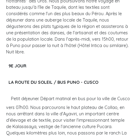
flottantes" des Uros. Nous poursuivons notre voyage en
bateau jusqu'à l'île de Taquile, dont les textiles sont
considérés comme l'un des plus beaux du Pérou. Après le
déjeuner dans une auberge locale de Taquile, nous
dégusterons des plats typiques de la région et assisterons à
une présentation des danses, de l'artisanat et des coutumes
de la population locale. Dans l'après-midi, vers 15h00, retour
à Puno pour passer la nuit à l'hôtel (Hôtel Intica ou similaire).
Nuit libre.
9E JOUR
LA ROUTE DU SOLEIL / BUS PUNO - CUSCO
Petit déjeuner. Départ matinal en bus pour la ville de Cusco
vers 07h00. Nous parcourons le haut plateau de Collao, en
nous arrêtant dans la ville d'Ayaviri, un important centre
d'élevage et de textile, pour visiter l'impressionnant temple
de Kalasasaya, vestige de l'ancienne culture Pucara.
Quelques kilomètres plus loin, nous passons par le ranch La