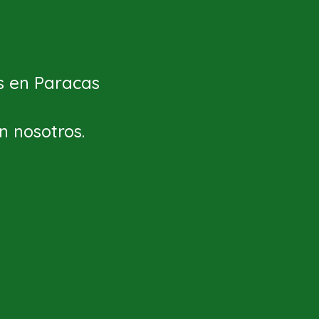
as en Paracas
n nosotros.