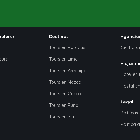
xplorer
Destinos
Agencia
Tours en Paracas
Centro de
ours
Tours en Lima
Alojami
Tours en Arequipa
Hotel en
Tours en Nazca
Hostal e
Tours en Cuzco
Legal
Tours en Puno
Políticas
Tours en Ica
Política 