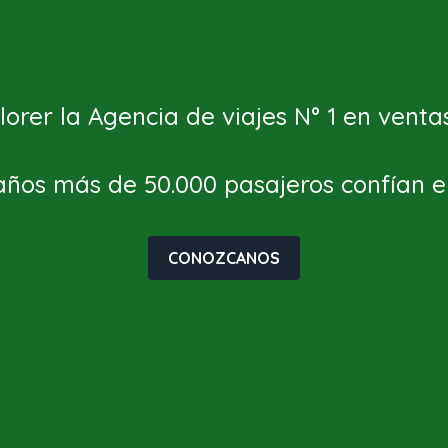
orer la Agencia de viajes N° 1 en vent
años más de 50.000 pasajeros confían e
CONOZCANOS