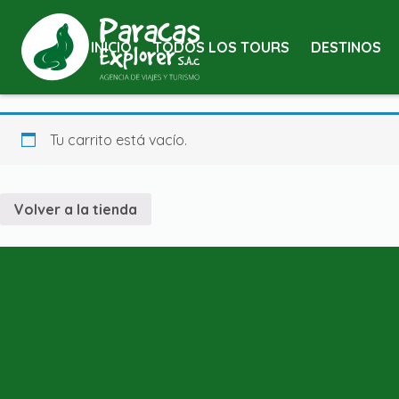
INICIO
TODOS LOS TOURS
DESTINOS
Tu carrito está vacío.
Volver a la tienda